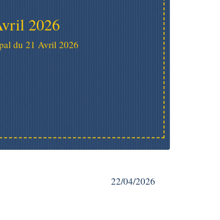
vril 2026
al du 21 Avril 2026
22/04/2026