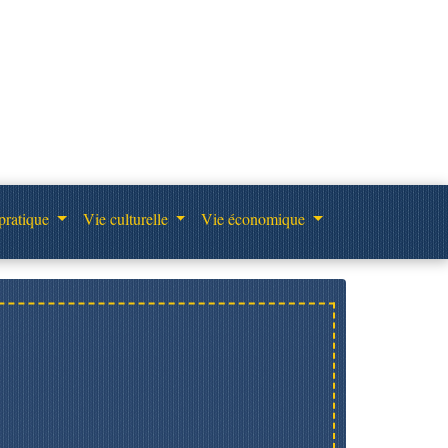
pratique
Vie culturelle
Vie économique