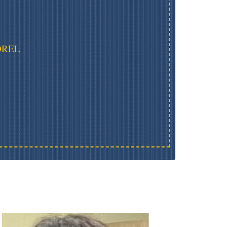
MOREL