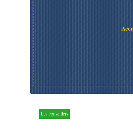
Accu
Les conseillers