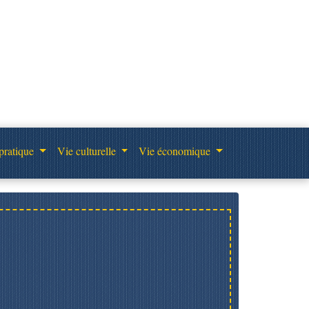
pratique
Vie culturelle
Vie économique