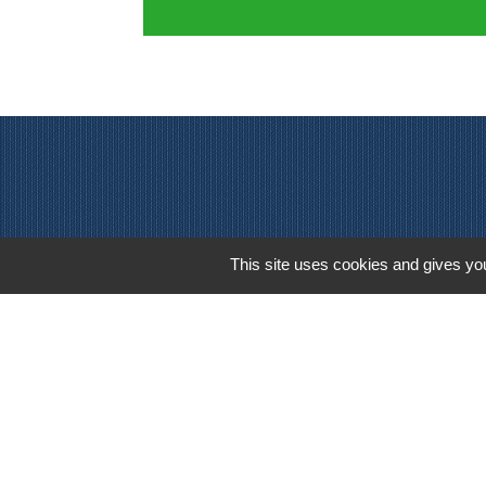
This site uses cookies and gives you
Mentions légales
-
P